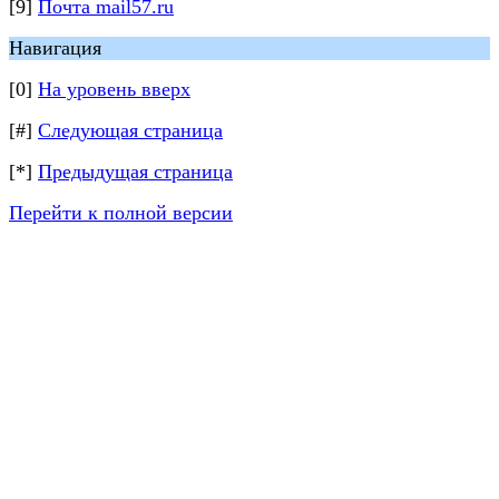
[9]
Почта mail57.ru
Навигация
[0]
На уровень вверх
[#]
Следующая страница
[*]
Предыдущая страница
Перейти к полной версии