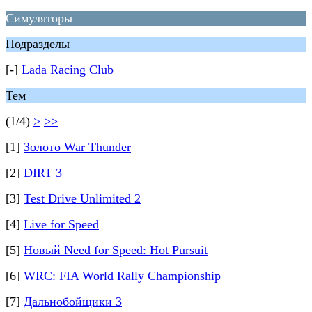
Симуляторы
Подразделы
[-]
Lada Racing Club
Тем
(1/4)
>
>>
[1]
Золото War Thunder
[2]
DIRT 3
[3]
Test Drive Unlimited 2
[4]
Live for Speed
[5]
Новый Need for Speed: Hot Pursuit
[6]
WRC: FIA World Rally Championship
[7]
Дальнобойщики 3