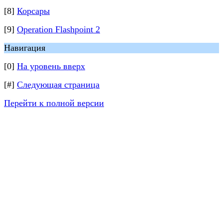
[8]
Корсары
[9]
Operation Flashpoint 2
Навигация
[0]
На уровень вверх
[#]
Следующая страница
Перейти к полной версии